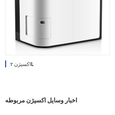
اکسیژن ۲L
اخبار وسایل اکسیژن مربوطه