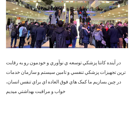
در آينده کانتا پزشکي توسعه ي نوآوري و خودمون رو به رقابت
ترين تجهيزات پزشکي تنفسي و تامين سيستم و سازمان خدمات
در چين بسازيم ما کمک هاي فوق العاده اي براي تنفس انسان،
خواب و مراقبت بهداشتي ميديم