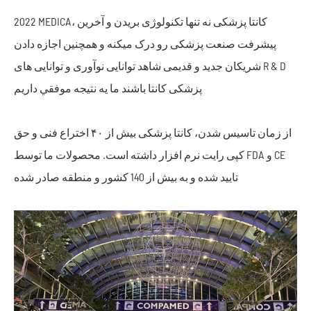
2022 MEDICA، کانتا پزشکی نه تنها تکنولوژی بریدن و آخرین
پیشرفت صنعت پزشکی رو درک میکنه و همچنین اجازه دادن
شریکان جدید و قدیمی شاهد توانایی نوآوری و توانایی های R & D
پزشکی کانتا باشند ما يه نتيجه موفقي داريم
از زمان تاسیس شدن، کانتا پزشکی بیش از ۴۰ اختراع فنی و حق
کپی رایت نرم افزار داشته است. محصولات ما توسط FDA و CE
تایید شده و به بیش از 140 کشور و منطقه صادر شده