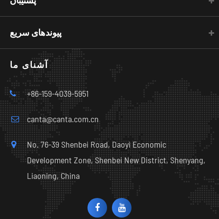
پشتیبان
پیوندهای سریع
آشنای ما
+86-159-4039-5951
canta@canta.com.cn
No. 76-39 Shenbei Road, Daoyi Economic
Development Zone, Shenbei New District, Shenyang,
Liaoning, China