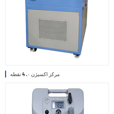
مرکز اکسیژن ۰. 4 نقطه