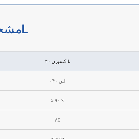
مشخصات اطراف اکسیژن ۴۰L
اکسیژن ۴۰L
۰۴۰ لین
≥ ۹۰ ٪
AC