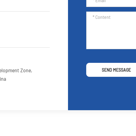
elopment Zone,
SEND MESSAGE
ina