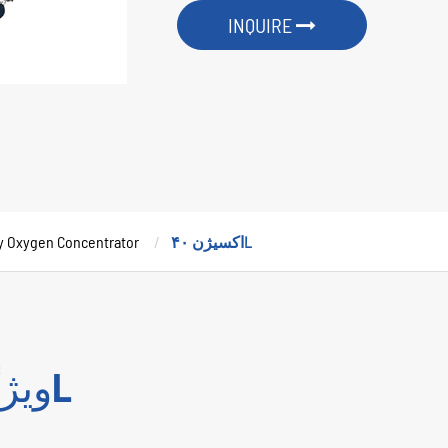
INQUIRE
اکسیژن ۴۰L
y Oxygen Concentrator
ویژگی های اصلی اکسیژن ۴۰L