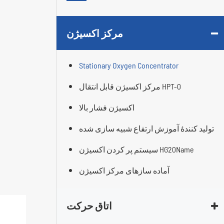
مرکز اکسیژن
Stationary Oxygen Concentrator
مرکز اکسیژن قابل انتقال HPT-0
اکسیژن فشار بالا
تولید کنندۀ آموزش ارتفاع شبیه سازی شده
سیستم پر کردن اکسیژن HG20Name
آماده سازهای مرکز اکسیژن
اتاق حرکت