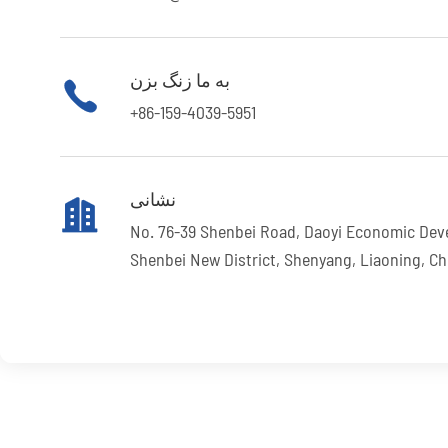
به ما زنگ بزن

+86-159-4039-5951
نشانی

No. 76-39 Shenbei Road, Daoyi Economic Dev
Shenbei New District, Shenyang, Liaoning, Ch