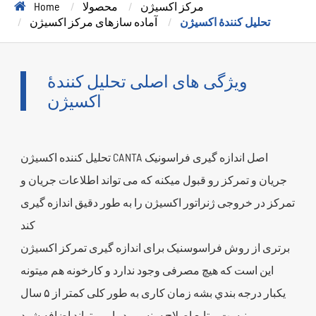
مرکز اکسیژن
محصولا
Home
تحلیل کنندۀ اکسیژن
آماده سازهای مرکز اکسیژن
ویژگی های اصلی تحلیل کنندۀ
اکسیژن
تحلیل کننده اکسیژن CANTA اصل اندازه گیری فراسونیک
جریان و تمرکز رو قبول میکنه که می تواند اطلاعات جریان و
تمرکز در خروجی ژنراتور اکسیژن را به طور دقیق اندازه گیری
کند
برتری از روش فراسوسنیک برای اندازه گیری تمرکز اکسیژن
این است که هیچ مصرفی وجود ندارد و کارخونه هم ميتونه
يکبار درجه بندي بشه زمان کاری به طور کلی کمتر از ۵ سال
نیست و تابع اصلاح سنسور دما می تواند اضافه شود.