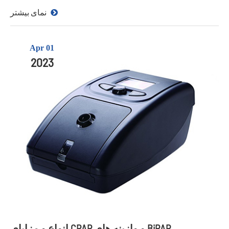
نمای بیشتر
Apr 01
2023
انواع و مزایای CPAP و وازینه های BiPAP