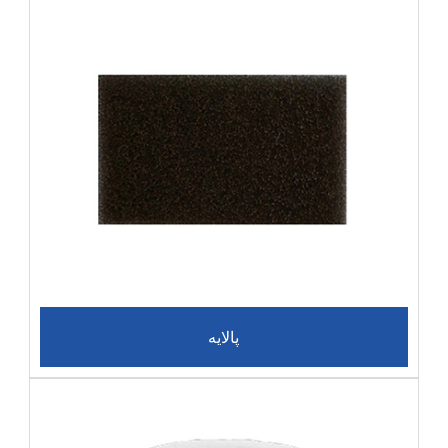
پالایه