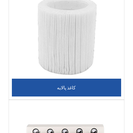
کاغذ پالایه