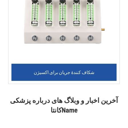
شکاف کنندۀ جریان برای اکسیژن
آخرین اخبار و وبلاگ های درباره پزشکی
کانتاName