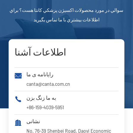
سوالي در مورد محصولات اکسيژن پزشکي کانتا هست؟ براي
اطلاعات بيشتري با ما تماس بگيريد
اطلاعات آشنا
رایانامه ی ما

canta@canta.com.cn
به ما زنگ بزن

+86-159-4039-5951
نشانی

No. 76-39 Shenbei Road, Daoyi Economic