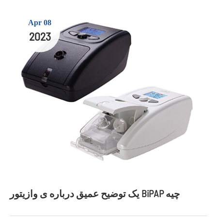
Apr 08
2023
یک توضیح عمیق درباره ی وازیتور BiPAP چیه