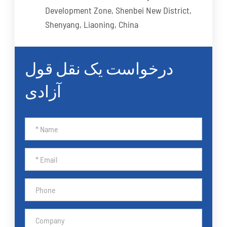
Development Zone, Shenbei New District,
Shenyang, Liaoning, China
درخواست یک نقل قول
آزادی