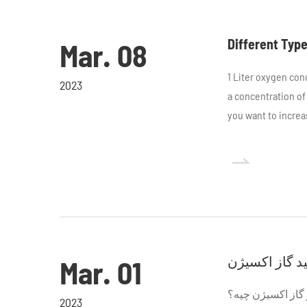
Different Typ
Mar. 08
1 Liter oxygen co
2023
a concentration o
you want to increas

ید گاز اکسیژن
Mar. 01
 گاز اکسیژن چیه؟
2023