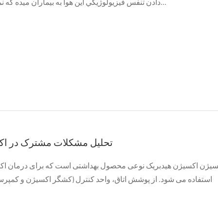
دادن تنفس فيزيولوژيکي اين هوا به بيماران ميده که نميتونن نفس بکشن...
تحلیل مشکلات مشترک در اک
سیژن اکسیژن هیدبریک نوعی محصول بهداشتی است که برای درمان اکس
استفاده می شود. از پوشش اتاق، واحد کنترل (کشگر اکسیژن و کمپرسو