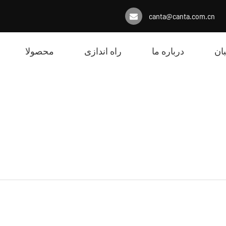
canta@canta.com.cn
ان
درباره ما
راه اندازی
محصولا