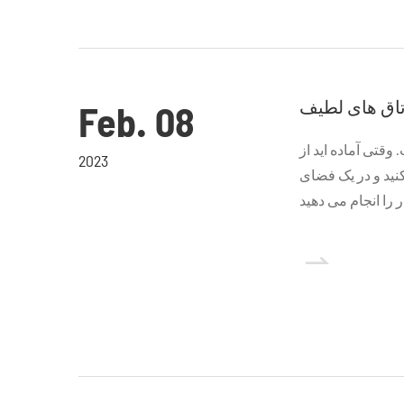
تاق های لطیف
Feb. 08
قتی آماده اید از
2023
کنید و در یک فضای
 را انجام می دهید
