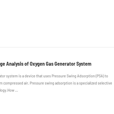
ge Analysis of Oxygen Gas Generator System
or system is a device that uses Pressure Swing Adsorption (PSA) to
m compressed air. Pressure swing adsorption is a specialized selective
logy.How ...