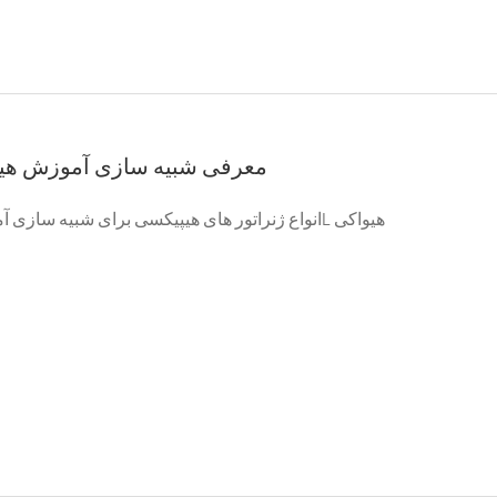
معرفی شبیه سازی آموزش هیپ
انواع ژنراتور های هیپیکسی برای شبیه سازی آموزش ارتفاع بالا ۳L هیواکی