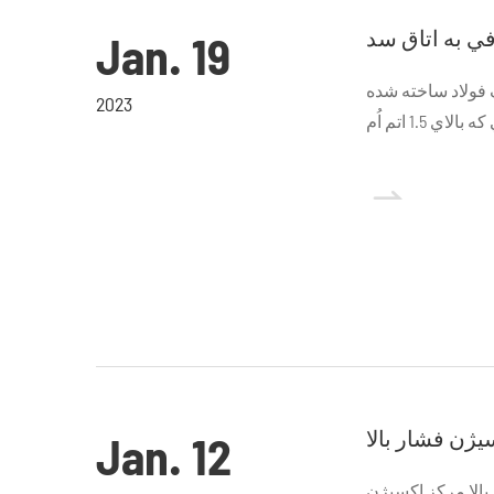
ي به اتاق سد
Jan. 19
ف فولاد ساخته شده
2023
1. اتم اُم

Jan. 12
CN کامپیوتر اکسیژن را فشار بالا و جریان