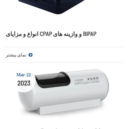
انواع و مزایای CPAP و وازینه های BiPAP
نمای بیشتر
Mar 22
2023