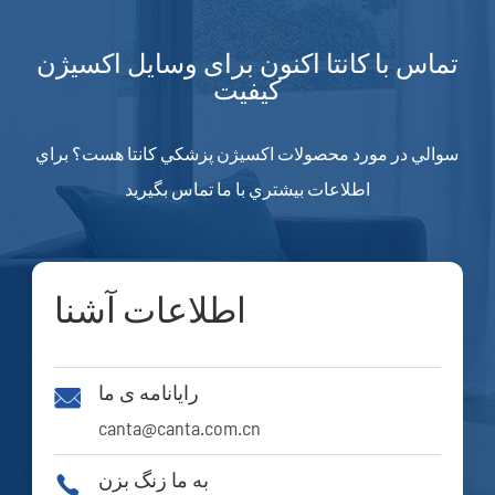
تماس با کانتا اکنون برای وسایل اکسیژن
کیفیت
سوالي در مورد محصولات اکسيژن پزشکي کانتا هست؟ براي
اطلاعات بيشتري با ما تماس بگيريد
اطلاعات آشنا
رایانامه ی ما

canta@canta.com.cn
به ما زنگ بزن
