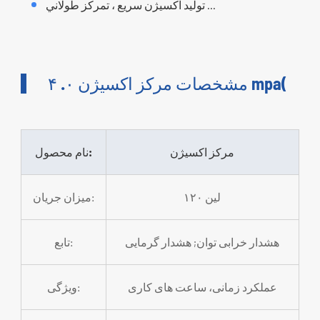
توليد اکسيژن سريع ، تمرکز طولاني ...
مشخصات مرکز اکسیژن ۰. ۴ mpa(
مرکز اکسیژن
نام محصول:
۱۲۰ لین
میزان جریان:
هشدار خرابی توان; هشدار گرمایی
تابع:
عملکرد زمانی، ساعت های کاری
ویژگی: