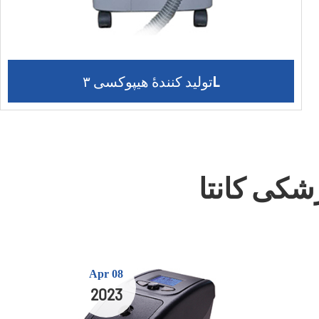
تولید کنندۀ هیپوکسی ۳L
Apr 08
2023