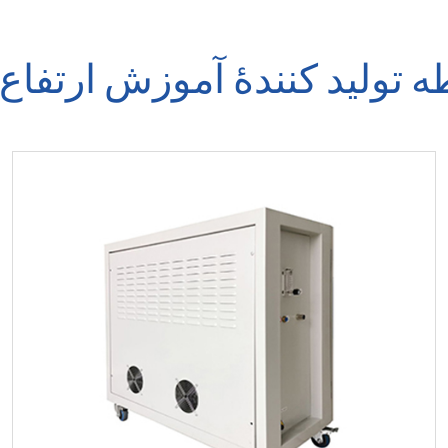
ه تولید کنندۀ آموزش ارتفا