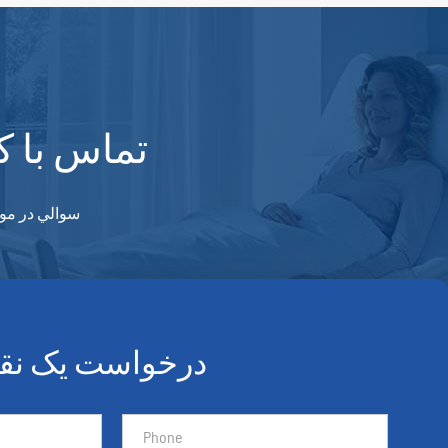
تماس با ک
سوالي در مو
درخواست یک نقل