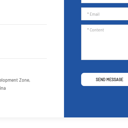
elopment Zone,
SEND MESSAGE
ina