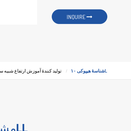
INQUIRE
شناسۀ هیپوکی ۱۰L
تولید کنندۀ آموزش ارتفاع شبیه 
مشخصات شناسۀ هیپوکی ۱۰LL