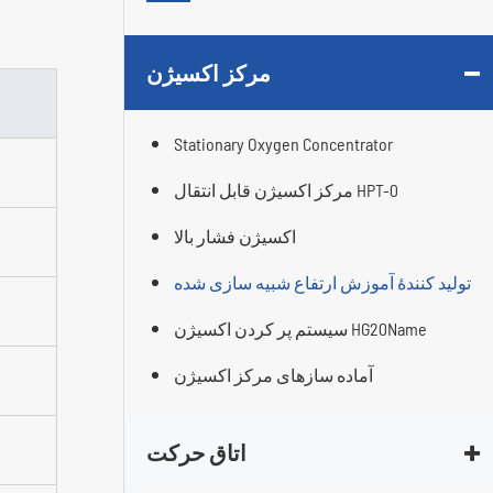
مرکز اکسیژن
Stationary Oxygen Concentrator
مرکز اکسیژن قابل انتقال HPT-0
اکسیژن فشار بالا
تولید کنندۀ آموزش ارتفاع شبیه سازی شده
سیستم پر کردن اکسیژن HG20Name
آماده سازهای مرکز اکسیژن
اتاق حرکت