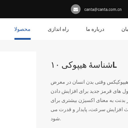
canta@canta.com.cn
ان
درباره ما
راه اندازی
محصولا
شناسۀ هیپوکی ۱۰L
 هیپوکیکس وقتی بدن انسان در معرض
ول های قرمز جدید برای افزایش دادن
بدنت به معنای اکسیژن بیشتری برای
اعث افزایش سرعت، پایدار و قدرت می
شود.