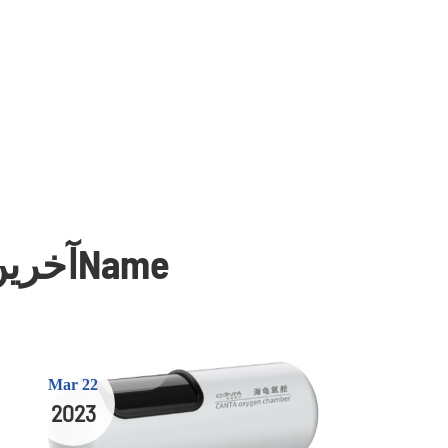
آخرین اخبار و وبلاگ های درباره پزشکی کانتاName
Mar 22
2023