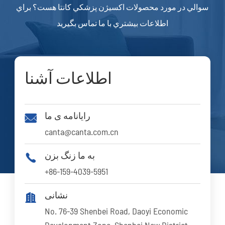
سوالي در مورد محصولات اکسيژن پزشکي کانتا هست؟ براي
اطلاعات بيشتري با ما تماس بگيريد
اطلاعات آشنا
رایانامه ی ما

canta@canta.com.cn
به ما زنگ بزن

+86-159-4039-5951
نشانی

No. 76-39 Shenbei Road, Daoyi Economic
Development Zone, Shenbei New District,