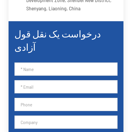
Shenyang, Liaoning, China
درخواست یک نقل قول
آزادی