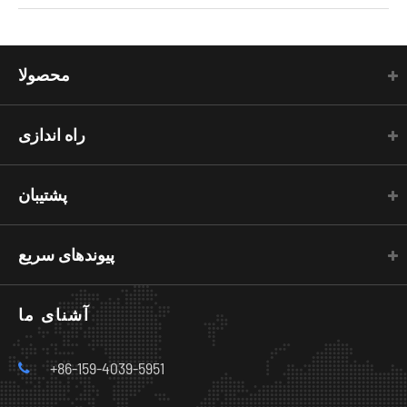
محصولا
راه اندازی
پشتیبان
پیوندهای سریع
آشنای ما
+86-159-4039-5951