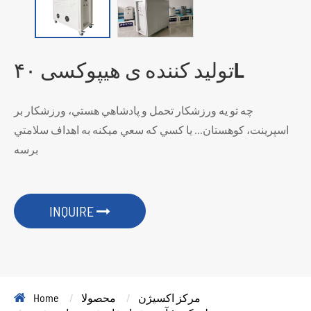
تولید کننده ی هیپوکسی ۴۰L
چه تو يه ورزشکار تحمل و پادشاهي هستي، ورزشکار بر
اسپرينت، کوهستان... يا کسي که سعي ميکنه به اهداف سلامتي
برسه
INQUIRE
مرکز اکسیژن
محصولا
Home