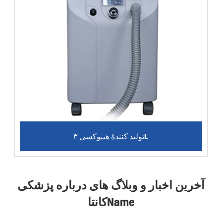
تولید کنندۀ هیپوکسی ۳L
آخرین اخبار و وبلاگ های درباره پزشکی
کانتاName