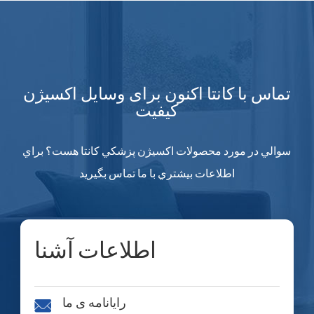
تماس با کانتا اکنون برای وسایل اکسیژن
کیفیت
سوالي در مورد محصولات اکسيژن پزشکي کانتا هست؟ براي
اطلاعات بيشتري با ما تماس بگيريد
اطلاعات آشنا
رایانامه ی ما
