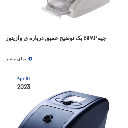
یک توضیح عمیق درباره ی وازیتور BiPAP چیه
نمای بیشتر
Apr 01
2023