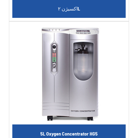
اکسیژن ۲L
5L Oxygen Concentrator HG5