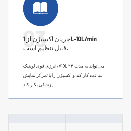

03
جریان اکسیژن از 1L-10L/min
قابل تنظیم است.
انرژی قوی لویتیک، V10L می تواند به مدت ۲۴
ساعت کار کند و اکسیژن را با تمرکز نمایش
پزشکی بکار کند.