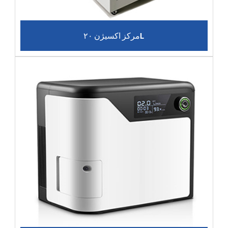
مرکز اکسیژن ۲۰L